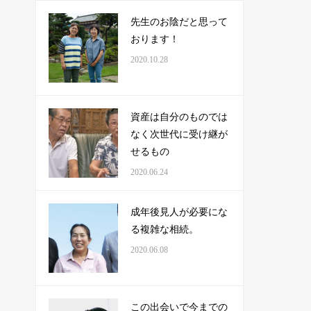
先生のお陰だと思って
おります！
2020.10.28
資産は自分のものでは
なく次世代に受け継が
せるもの
2020.06.24
成年後見人が必要にな
る複雑な相続。
2020.06.08
この出会いで今までの