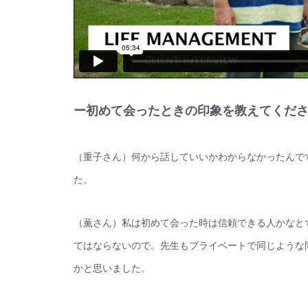
ー初めて会ったときの印象を教えてくだ
（重子さん）何から話していいかわからなかったんで
た。
（薫さん）私は初めて会った時は信頼できる人かなと
てはならないので。先生もプライベートで同じような
かと思いました。