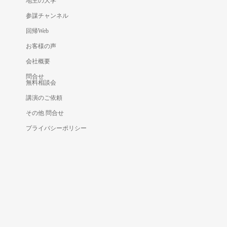
地主の大学
参謀チャンネル
回帰Web
お客様の声
会社概要
問合せ
無料相談会
講演のご依頼
その他 問合せ
プライバシーポリシー