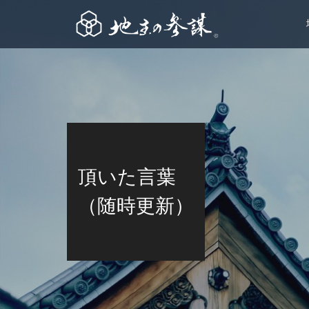
頂いた言葉
（随時更新）