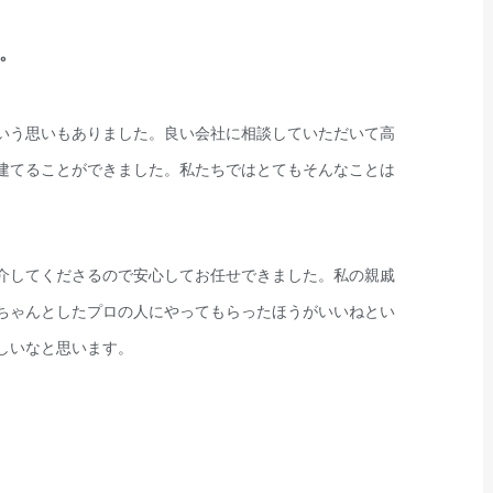
。
いう思いもありました。良い会社に相談していただいて高
建てることができました。私たちではとてもそんなことは
介してくださるので安心してお任せできました。私の親戚
ちゃんとしたプロの人にやってもらったほうがいいねとい
しいなと思います。