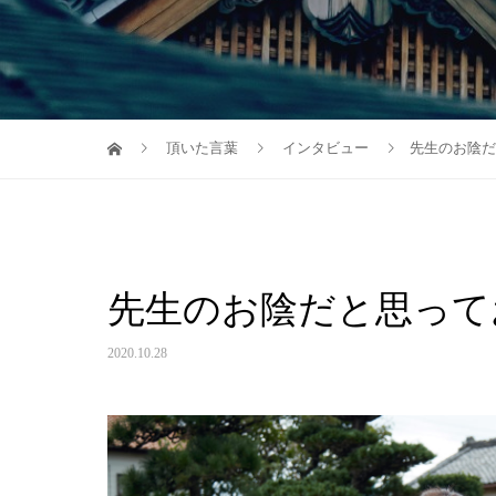
頂いた言葉
インタビュー
先生のお陰だ
先生のお陰だと思って
2020.10.28