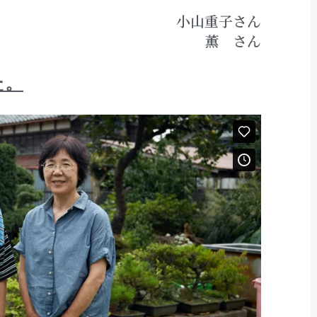
小山重子さん
薫 さん
た。