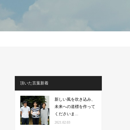
頂いた言葉新着
新しい風を吹き込み、
未来への道標を作って
くださいま...
2021.02.03