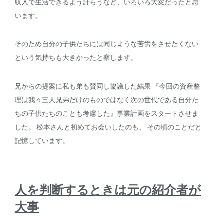
収入で生活できるよう計らうなど、いろいろ大変だったと思
います。
そのため自分の子供たちには同じような苦労をさせたくない
という気持ちも大きかったと察します。
兄からの提案に私も弟も賛同し協議した結果 『今回の資産整
理は我々三人兄弟だけのものではなく次の世代である自分た
ちの子供たちのことも考慮した』事業計画をスタートさせま
した。 松本さんと初めてお会いしたのも、 その頃のことだと
記憶しています。
人を判断するときは元の紹介者が
大事