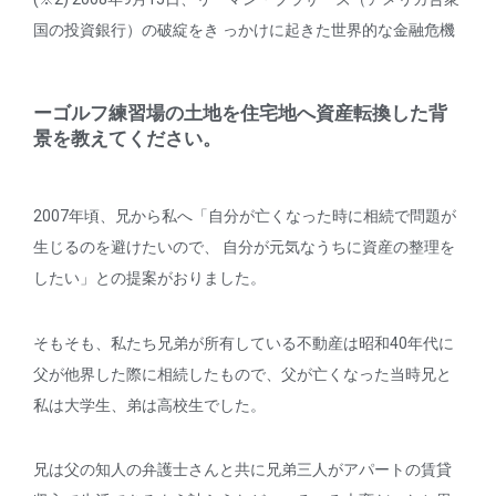
国の投資銀行）の破綻をき っかけに起きた世界的な金融危機
ーゴルフ練習場の土地を住宅地へ資産転換した背
景を教えてください。
2007年頃、兄から私へ「自分が亡くなった時に相続で問題が
生じるのを避けたいので、 自分が元気なうちに資産の整理を
したい」との提案がおりました。
そもそも、私たち兄弟が所有している不動産は昭和40年代に
父が他界した際に相続したもので、父が亡くなった当時兄と
私は大学生、弟は高校生でした。
兄は父の知人の弁護士さんと共に兄弟三人がアパートの賃貸