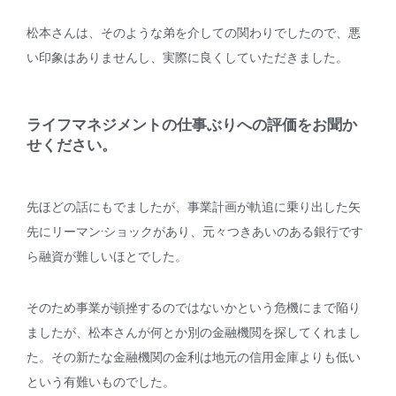
松本さんは、そのような弟を介しての関わりでしたので、悪
い印象はありませんし、実際に良くしていただきました。
ライフマネジメントの仕事ぶりへの評価をお聞か
せください。
先ほどの話にもでましたが、事業計画が軌追に乗り出した矢
先にリーマン·ショックがあり、元々つきあいのある銀行です
ら融資が難しいほとでした。
そのため事業が頓挫するのではないかという危機にまで陥り
ましたが、松本さんが何とか別の金融機閲を探してくれまし
た。その新たな金融機関の金利は地元の信用金庫よりも低い
という有難いものでした。