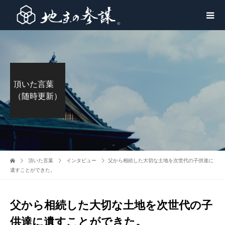
頂いた言葉
（随時更新）
頂いた言葉
インタビュー
父から相続した大切な土地を次世代の子供達に
遺すことができた。
父から相続した大切な土地を次世代の子
供達に遺すことができた。