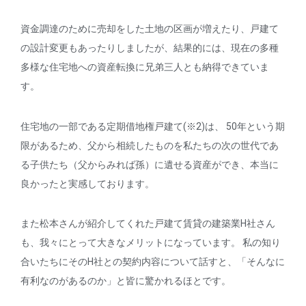
資金調達のために売却をした土地の区画が増えたり、戸建て
の設計変更もあったりしましたが、結果的には、現在の多種
多様な住宅地への資産転換に兄弟三人とも納得できていま
す。
住宅地の一部である定期借地権戸建て(※2)は、 50年という期
限があるため、父から相続したものを私たちの次の世代であ
る子供たち（父からみれば孫）に遺せる資産ができ、本当に
良かったと実感しております。
また松本さんが紹介してくれた戸建て賃貸の建築業H社さん
も、我々にとって大きなメリットになっています。 私の知り
合いたちにそのH社との契約内容について話すと、「そんなに
有利なのがあるのか」と皆に驚かれるほとです。