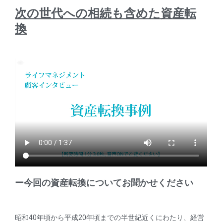
次の世代への相続も含めた資産転
換
ー今回の資産転換についてお聞かせください
昭和40年頃から平成20年頃までの半世紀近くにわたり、経営