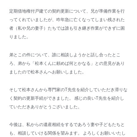
定期借地権付戸建ての契約更新について、兄が準備作業を行
ってくれていましたが、咋年急に亡くなってしまい残された
者（私や兄の妻子）たちでは誰も引き継ぎ作業ができずに困
りました。
弟とこの件について、誰に相談しようかと話し合ったとこ
ろ、弟から「松本くんに頼めば何とかなる」との意見があり
ましたので松本さんへお願いしました。
そして松本さんから専門家のT先生を紹介していただき滞りな
く契約の更新手続ができました。 感じの良いT先生を紹介し
ていただきありがとうございました。
今後は、私からの遺産相続をするであろう妻や子どもたちと
も、相談していける関係を望みます。 よろしくお願いいたし