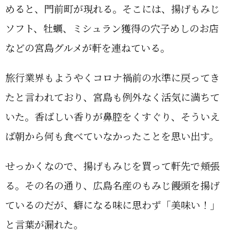
めると、門前町が現れる。そこには、揚げもみじ
ソフト、牡蠣、ミシュラン獲得の穴子めしのお店
などの宮島グルメが軒を連ねている。
旅行業界もようやくコロナ禍前の水準に戻ってき
たと言われており、宮島も例外なく活気に満ちて
いた。香ばしい香りが鼻腔をくすぐり、そういえ
ば朝から何も食べていなかったことを思い出す。
せっかくなので、揚げもみじを買って軒先で頬張
る。その名の通り、広島名産のもみじ饅頭を揚げ
ているのだが、癖になる味に思わず「美味い！」
と言葉が漏れた。