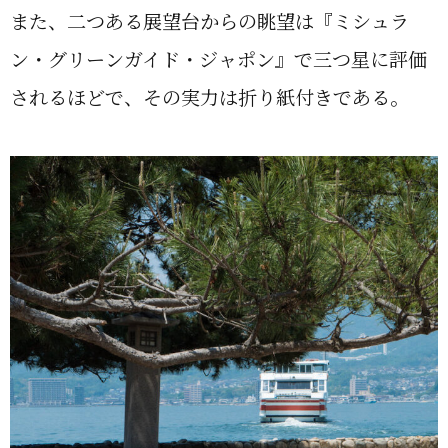
また、二つある展望台からの眺望は『ミシュラ
ン・グリーンガイド・ジャポン』で三つ星に評価
されるほどで、その実力は折り紙付きである。