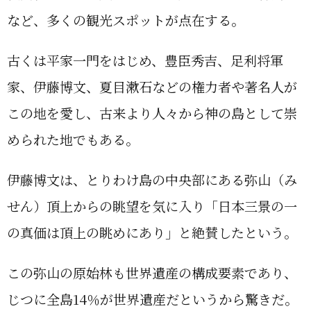
など、多くの観光スポットが点在する。
古くは平家一門をはじめ、豊臣秀吉、足利将軍
家、伊藤博文、夏目漱石などの権力者や著名人が
この地を愛し、古来より人々から神の島として崇
められた地でもある。
伊藤博文は、とりわけ島の中央部にある弥山（み
せん）頂上からの眺望を気に入り「日本三景の一
の真価は頂上の眺めにあり」と絶賛したという。
この弥山の原始林も世界遺産の構成要素であり、
じつに全島14％が世界遺産だというから驚きだ。