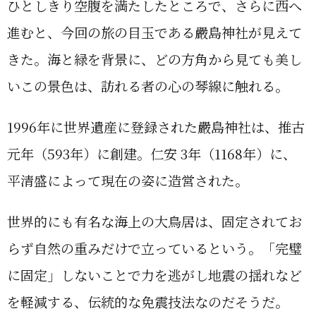
ひとしきり空腹を満たしたところで、さらに西へ
進むと、今回の旅の目玉である嚴島神社が見えて
きた。海と緑を背景に、どの方角から見ても美し
いこの景色は、訪れる者の心の琴線に触れる。
1996年に世界遺産に登録された嚴島神社は、推古
元年（593年）に創建。仁安 3年（1168年）に、
平清盛によって現在の姿に造営された。
世界的にも有名な海上の大鳥居は、固定されてお
らず自然の重みだけで立っているという。「完璧
に固定」しないことで力を逃がし地震の揺れなど
を軽減する、伝統的な免震技法なのだそうだ。