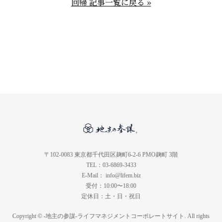
回帰 記事一覧に戻る »
〒102-0083 東京都千代田区麹町6-2-6 PMO麹町 3階
TEL：03-6869-3433
E-Mail： info@lifem.biz
受付：10:00〜18:00
定休日：土・日・祝日
Copyright © -地主の参謀-ライフマネジメントコーポレートサイト. All rights