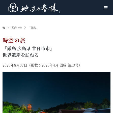
回帰 Web
「厳島…
時空の旅
「厳島 広島県 廿日市市」
世界遺産を訪ねる
2023年8月07日
（掲載：2023年4月 回帰 第13号）