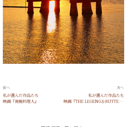
前へ
次へ
私が選んだ作品たち
私が選んだ作品たち
映画 『南極料理人』
映画『THE LEGENG＆BUTTERFLY』