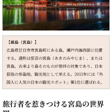
【厳島（宮島）】
広島県廿日市市宮島町にある島。瀬戸内海西部に位置
する。通称は安芸の宮島（あきのみやじま）、または
宮島。古来より島そのものが崇拝の対象であり、日本
屈指の参詣地、観光地として栄える。2011年には「外
国人に人気の日本の観光スポット」第1位に選ばれる。
旅行者を惹きつける宮島の世界