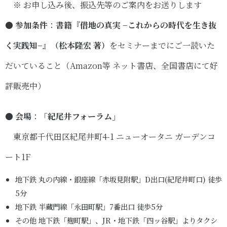
※ お申し込み後、振込先等のご案内をお送りします
●
参加条件
：
書籍『借地の真実 −これからの時代を生き抜
く実践知−』（松本隆宏 著）
をセミナーまでにご一読いた
だいていること（Amazon等 ネット書店、全国書店にて好
評販売中）
● 会場
：
「紀尾井フォーラム」
東京都千代田区紀尾井町4-1 ニューオータニ ガーデンコ
ート1F
地下鉄 丸の内線・銀座線「赤坂見附駅」D出口(紀尾井町口) 徒歩
5分
地下鉄 半蔵門線「永田町駅」7番出口 徒歩5分
その他 地下鉄「麹町駅」、JR・地下鉄「四ッ谷駅」よりタクシ