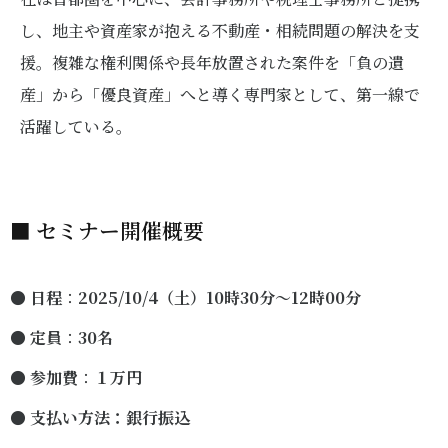
し、地主や資産家が抱える不動産・相続問題の解決を支
援。複雑な権利関係や長年放置された案件を「負の遺
産」から「優良資産」へと導く専門家として、第一線で
活躍している。
■ セミナー開催概要
● 日程
：
2025/10
/4（土）10
時30分〜12時00分
●
定員
：
30
名
●
参加費
：
１万円
● 支払い方法：銀行振込