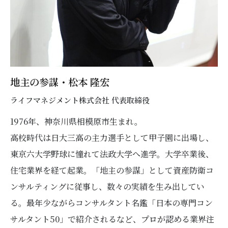
地主の参謀・松本 隆宏
ライフマネジメント株式会社 代表取締役
1976年、神奈川県相模原市生まれ。
高校時代は日大三高の主力選手として甲子園に出場し、
東京六大学野球に憧れて法政大学へ進学。大学卒業後、
住宅業界を経て起業。「地主の参謀」として資産防衛コ
ンサルティングに従事し、数々の実績を生み出してい
る。最年少ながらコンサルタント名鑑「日本の専門コン
サルタント50」で紹介されるなど、プロが認める業界注