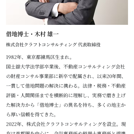
借地博士・木村 雄一
株式会社クラフトコンサルティング 代表取締役
1982年、東京都練馬区生まれ。
国士舘大学法学部卒業後、不動産コンサルティング会社
の財産コンサル事業部に新卒で配属され、以来20年間、
一貫して借地問題の解決に携わる。法律・税務・不動産
評価・人間関係までを横断的に理解し、実務で磨き上げ
た解決力から「借地博士」の異名を持ち、多くの地主か
ら厚い信頼を得てきた。
2022年、株式会社クラフトコンサルティングを設立。現
在は首都圏を中心に、会計事務所や税理士事務所と提携