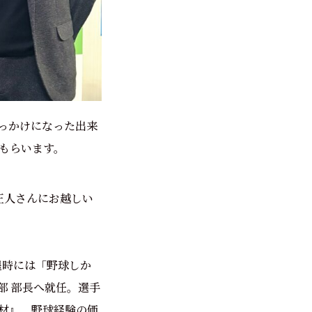
っかけになった出来
もらいます。
正人さんにお越しい
退時には「野球しか
球部 部長へ就任。選手
材』。野球経験の価