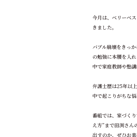
今月は、ベリーベス
きました。
バブル崩壊をきっか
の勉強に本腰を入れ
中で家庭教師や塾講
弁護士歴は25年以
中で起こりがちな悩
番組では、家づくり
え方”まで――田渕
出すのか、ぜひお楽