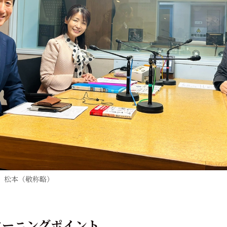
、松本（敬称略）
ターニングポイント