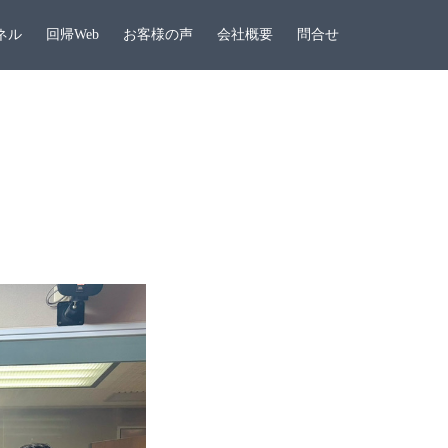
ネル
回帰Web
お客様の声
会社概要
問合せ