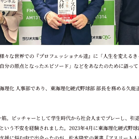
様々な世界での『プロフェッショナル達』に「人生を変えるき
自分の原点となったエピソード」などをあなたのために語って
海理化 人事部であり、東海理化硬式野球部 部長を務める久能
一筋。ピッチャーとして学生時代から社会人までプレーし、引
という不安を経験されました。
2023年4月に東海理化硬式野
支援に悩む中で出会ったのが、松本隆宏の著書『アスリート人