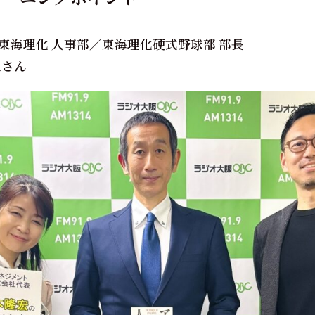
東海理化 人事部／東海理化硬式野球部 部長
さん