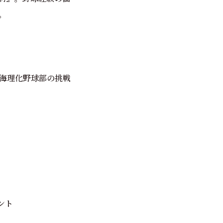
。
海理化野球部の挑戦
ント