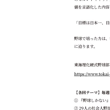
値を言語化した内容
「目標は日本一、目
野球で培った力は、
に迫ります。
東海理化硬式野球部
https://www.tokai-
【各回テーマ】毎週
① 『野球しかない
② 29人の社会人野