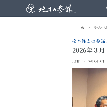
ラジオ大
松本隆宏の参謀チ
2026年３月
公開日：
2026年4月14日