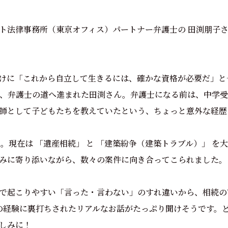
ト法律事務所（東京オフィス）パートナー弁護士の 田渕朋子さ
けに「これから自立して生きるには、確かな資格が必要だ」と
、弁護士の道へ進まれた田渕さん。弁護士になる前は、中学受
師として子どもたちを教えていたという、ちょっと意外な経歴
上。現在は 「遺産相続」 と 「建築紛争（建築トラブル）」 を
みに寄り添いながら、数々の案件に向き合ってこられました。
で起こりやすい「言った・言わない」のすれ違いから、相続の
さんの経験に裏打ちされたリアルなお話がたっぷり聞けそうです。
しみに！