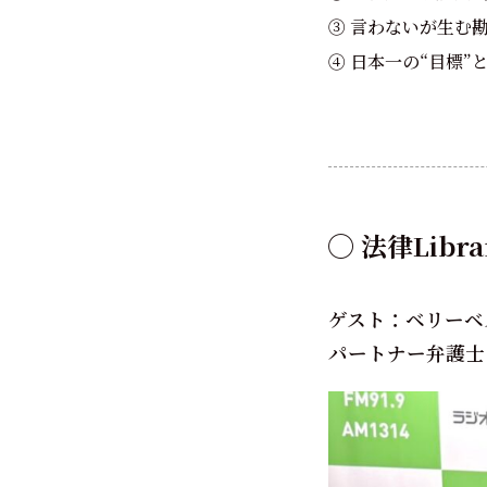
③ 言わないが生む
④ 日本一の“目標
◯ 法律Libra
ゲスト：ベリーベ
パートナー弁護士