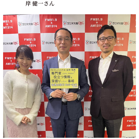
岸 健一さん