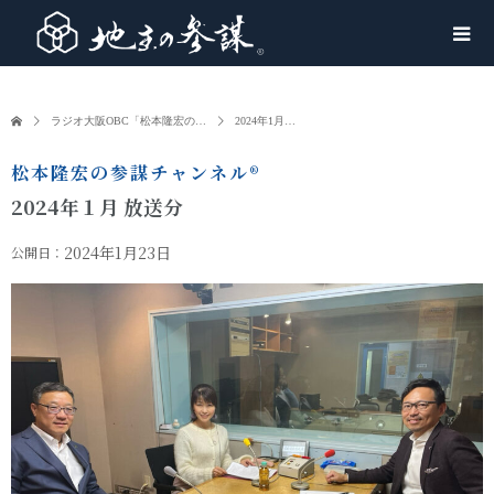
ラジオ大阪OBC「松本隆宏の…
2024年1月…
松本隆宏の参謀チャンネル®︎
2024年１月 放送分
2024年1月23日
公開日：