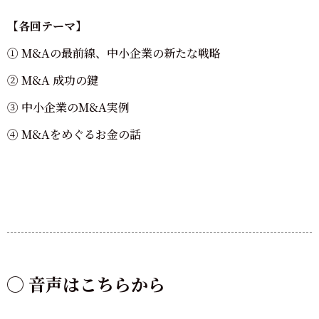
【各回テーマ】
① M&Aの最前線、中小企業の新たな戦略
② M&A 成功の鍵
③ 中小企業のM&A実例
④ M&Aをめぐるお金の話
◯ 音声はこちらから