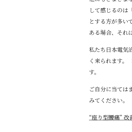
して感じるのは
とする方が多い
ある場合、それ
私たち日本電気
く来られます。
す。
ご自分に当ては
みてください。
“座り型腰痛” 改