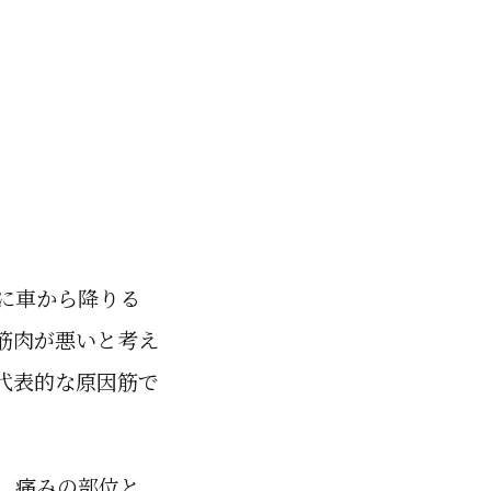
に車から降りる
筋肉が悪いと考え
代表的な原因筋で
、痛みの部位と