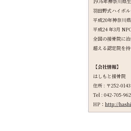
1976年神奈川
羽田野式ハイボル
平成20年神奈川
平成24 年3月 
全国の接骨院に治
超える認定院を持
【会社情報】
はしもと接骨院
住所 : 〒252-0
Tel : 042-705-96
HP：
http://has