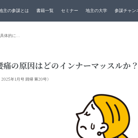
地主の参謀とは
書籍一覧
セミナー
地主の大学
参謀チャン
具体的に…
腰痛の原因はどのインナーマッスルか
2025年1月号 回帰 第20号）