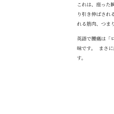
これは、座った
り引き伸ばされ
れる筋肉、つま
英語で腰痛は「
味です。 まさ
す。