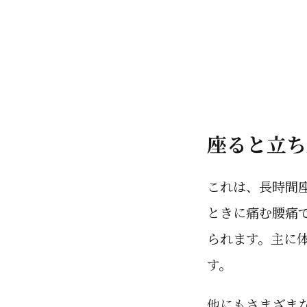
座ると立ち
これは、長時間
ときに痛む腰痛
られます。主に
す。
他にもさまざま