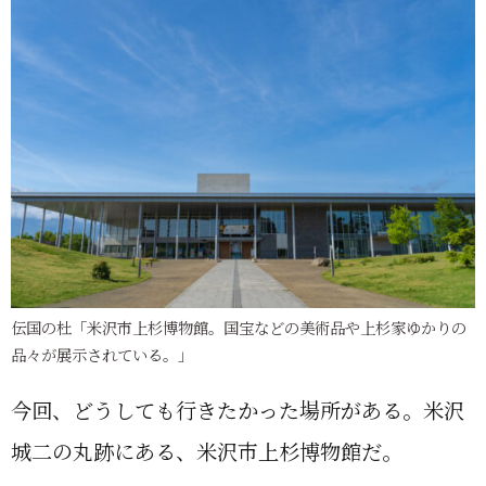
伝国の杜「米沢市上杉博物館。国宝などの美術品や上杉家ゆかりの
品々が展示されている。」
今回、どうしても行きたかった場所がある。米沢
城二の丸跡にある、米沢市上杉博物館だ。