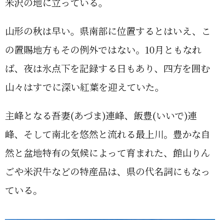
米沢の地に立っている。
山形の秋は早い。県南部に位置するとはいえ、こ
の置賜地方もその例外ではない。10月ともなれ
ば、夜は氷点下を記録する日もあり、四方を囲む
山々はすでに深い紅葉を迎えていた。
主峰となる吾妻(あづま)連峰、飯豊(いいで)連
峰、そして南北を悠然と流れる最上川。豊かな自
然と盆地特有の気候によって育まれた、館山りん
ごや米沢牛などの特産品は、県の代名詞にもなっ
ている。