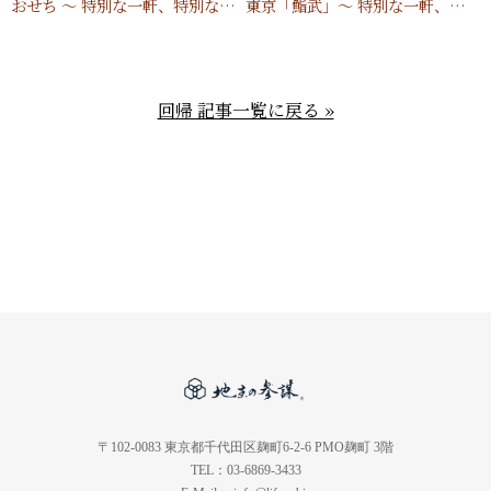
おせち 〜 特別な一軒、特別な一品が私の人生を豊かに育む 〜
東京「鮨武」〜 特別な一軒、特別な一品が私の人生を豊かに育む 〜
回帰 記事一覧に戻る »
〒102-0083 東京都千代田区麹町6-2-6 PMO麹町 3階
TEL：03-6869-3433