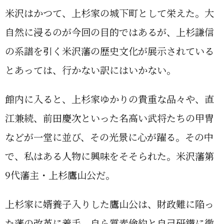
米沢はかつて、上杉家の城下町として栄えた。大
自然に浸るのが今回の目的ではあるが、上杉謙信
の系譜を引く米沢藩の歴史文化が展示されている
とあっては、行かない訳にはいかない。
館内に入ると、上杉家ゆかりの貴重な品々や、直
江兼続、前田慶次といった名高い武将たちの甲冑
などが一堂に並び、その光景に心が躍る。その中
で、私はある人物に興味をそそられた。米沢藩第
9代藩主・上杉鷹山公だ。
上杉家に婿養子入りした鷹山公は、財政難に陥っ
た藩の改革に着手。自ら質素倹約と自己研鑚に徹