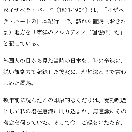
家イザベラ・バード（1831-1904）は、「イザベ
ラ・バードの日本紀行」で、訪れた置賜（おきた
ま）地方を「東洋のアルカディア（理想郷）だ」
と記している。
外国人の目から見た当時の日本を、時に辛辣に、
鋭い観察力で記録した彼女に、理想郷とまで言わ
しめた置賜。
数年前に読んだこの印象的なくだりは、受動喫煙
として私の潜在意識に刷り込まれ、無意識にその
機会を伺っていた。そして今、ご縁をいただき、