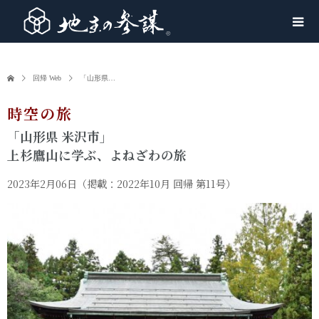
回帰 Web
「山形県…
時空の旅
「山形県 米沢市」
上杉鷹山に学ぶ、よねざわの旅
2023年2月06日
（掲載：2022年10月 回帰 第11号）