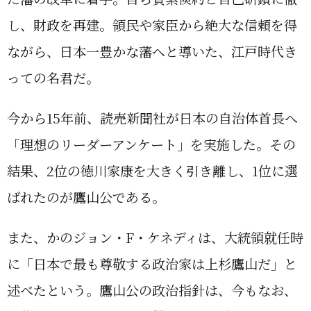
し、財政を再建。領民や家臣から絶大な信頼を得
ながら、日本一豊かな藩へと導いた、江戸時代き
っての名君だ。
今から15年前、読売新聞社が日本の自治体首長へ
「理想のリーダーアンケート」を実施した。その
結果、2位の徳川家康を大きく引き離し、1位に選
ばれたのが鷹山公である。
また、かのジョン・F・ケネディは、大統領就任時
に「日本で最も尊敬する政治家は上杉鷹山だ」と
述べたという。鷹山公の政治指針は、今もなお、